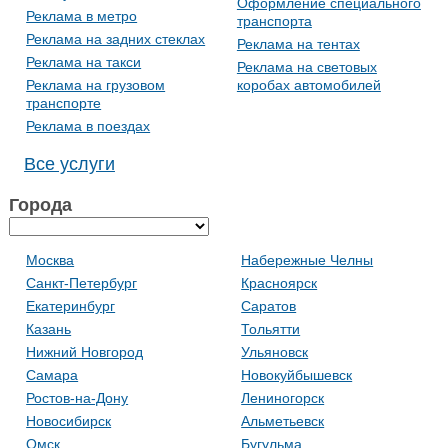
Оформление специального
Реклама в метро
транспорта
Реклама на задних стеклах
Реклама на тентах
Реклама на такси
Реклама на световых
Реклама на грузовом
коробах автомобилей
транспорте
Реклама в поездах
Все услуги
Города
Москва
Набережные Челны
Санкт-Петербург
Красноярск
Екатеринбург
Саратов
Казань
Тольятти
Нижний Новгород
Ульяновск
Самара
Новокуйбышевск
Ростов-на-Дону
Лениногорск
Новосибирск
Альметьевск
Омск
Бугульма