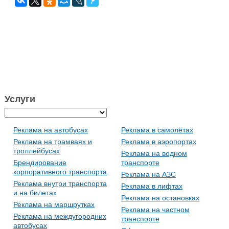
Услуги
Реклама на автобусах
Реклама в самолётах
Реклама на трамваях и
Реклама в аэропортах
троллейбусах
Реклама на водном
Брендирование
транспорте
корпоративного транспорта
Реклама на АЗС
Реклама внутри транспорта
Реклама в лифтах
и на билетах
Реклама на остановках
Реклама на маршрутках
Реклама на частном
Реклама на междугородних
транспорте
автобусах